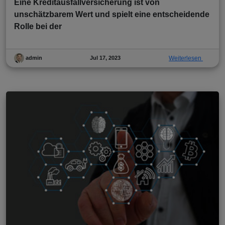
Eine Kreditausfallversicherung ist von
unschätzbarem Wert und spielt eine entscheidende
Rolle bei der
Jul 17, 2023
Weiterlesen
admin