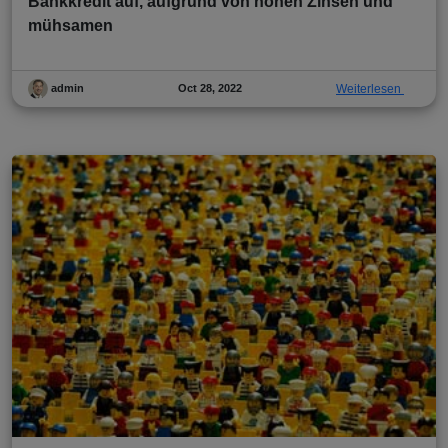
Bankkredit auf, aufgrund von hohen Zinsen und
mühsamen
Oct 28, 2022
Weiterlesen
admin