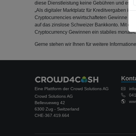
diese Dienstleistung keine Gebühren und es we
„Als digitaler Marktplatz für Kreditvergaben i
Cryptocurrencies erwirtschafteten Gewinne rei
auf das zinslose Schweizer Bankkonto. Mit den 
Cryptocurrency Gewinnen ein stabiles monatli
Gerne stehen wir Ihnen für weitere Information
Kont
Eine Plattform der Crowd Solutions AG
inf
041 
Crowd Solutions AG
www.
Bellevueweg 42
6300 Zug - Switzerland
CHE-367.419.664