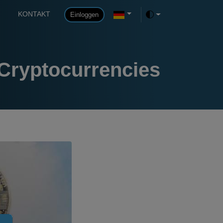
KONTAKT
Einloggen
Toggle theme
 Cryptocurrencies