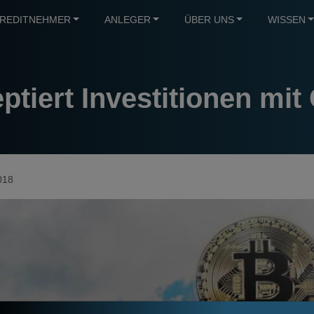
REDITNEHMER
ANLEGER
ÜBER UNS
WISSEN
tiert Investitionen mit
018