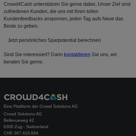
Crowd4Cash unterstützen Sie gerne dabei. Unser Ziel sind
zufriedenen Kunden, die uns mit Ihren tollen
Kundenfeedbacks anspornen, jeden Tag aufs Neue das
Beste zu geben.
Jetzt persönliches Sparpotential berechnen
Sind Sie interessiert? Dann
kontaktieren
Sie uns, wir
beraten Sie gerne.
Eine Plattform der Crowd Solutions AG
Crowd Solutions AG
Bellevueweg 42
6300 Zug - Switzerland
CHE-367.419.664