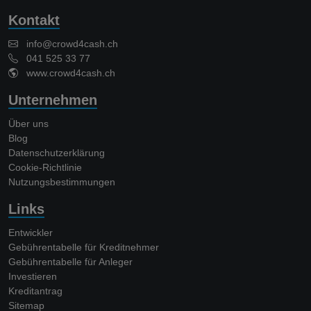
Kontakt
info@crowd4cash.ch
041 525 33 77
www.crowd4cash.ch
Unternehmen
Über uns
Blog
Datenschutzerklärung
Cookie-Richtlinie
Nutzungsbestimmungen
Links
Entwickler
Gebührentabelle für Kreditnehmer
Gebührentabelle für Anleger
Investieren
Kreditantrag
Sitemap