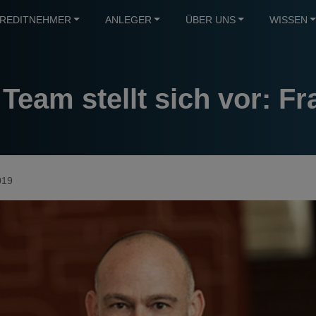
REDITNEHMER
ANLEGER
ÜBER UNS
WISSEN
eam stellt sich vor: Fr
019