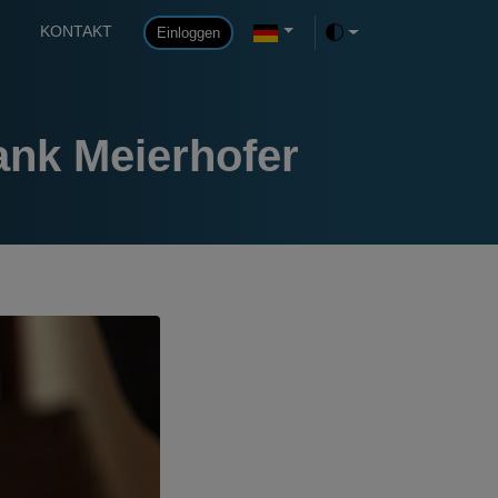
KONTAKT
Einloggen
Toggle theme
ank Meierhofer