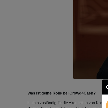
Was ist deine Rolle bei Crowd4Cash?
Ich bin zuständig für die Akquisition von Koop