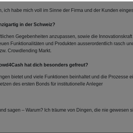
 ich habe mich voll im Sinne der Firma und der Kunden einges
zigartig in der Schweiz?
ftlichen Gegebenheiten anzupassen, sowie die Innovationskraft
euen Funktionalitäten und Produkten ausserordentlich rasch und
 bzw. Crowdlending Markt.
Crowd4Cash hat dich besonders gefreut?
ngen bietet und viele Funktionen beinhaltet und die Prozesse e
etzen des ersten Bonds für institutionelle Anleger
und sagen – Warum? Ich träume von Dingen, die nie gewesen s