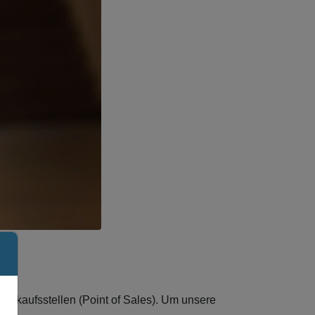
Verkaufsstellen (Point of Sales). Um unsere