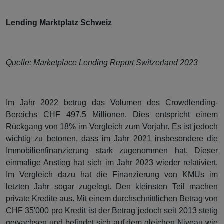
Lending Marktplatz Schweiz
Quelle: Marketplace Lending Report Switzerland 2023
Im Jahr 2022 betrug das Volumen des Crowdlending-
Bereichs CHF 497,5 Millionen. Dies entspricht einem
Rückgang von 18% im Vergleich zum Vorjahr. Es ist jedoch
wichtig zu betonen, dass im Jahr 2021 insbesondere die
Immobilienfinanzierung stark zugenommen hat. Dieser
einmalige Anstieg hat sich im Jahr 2023 wieder relativiert.
Im Vergleich dazu hat die Finanzierung von KMUs im
letzten Jahr sogar zugelegt. Den kleinsten Teil machen
private Kredite aus. Mit einem durchschnittlichen Betrag von
CHF 35'000 pro Kredit ist der Betrag jedoch seit 2013 stetig
gewachsen und befindet sich auf dem gleichen Niveau wie