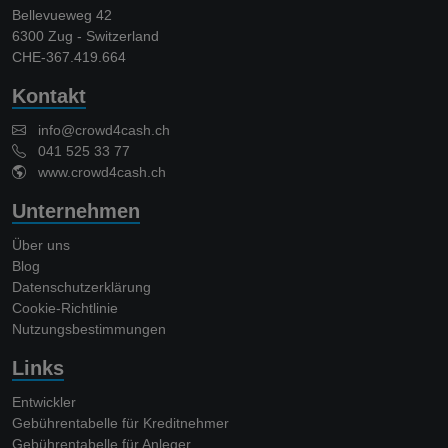
Bellevueweg 42
6300 Zug - Switzerland
CHE-367.419.664
Kontakt
info@crowd4cash.ch
041 525 33 77
www.crowd4cash.ch
Unternehmen
Über uns
Blog
Datenschutzerklärung
Cookie-Richtlinie
Nutzungsbestimmungen
Links
Entwickler
Gebührentabelle für Kreditnehmer
Gebührentabelle für Anleger