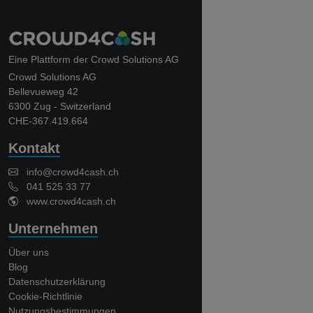
Eine Plattform der Crowd Solutions AG
Crowd Solutions AG
Bellevueweg 42
6300 Zug - Switzerland
CHE-367.419.664
Kontakt
info@crowd4cash.ch
041 525 33 77
www.crowd4cash.ch
Unternehmen
Über uns
Blog
Datenschutzerklärung
Cookie-Richtlinie
Nutzungsbestimmungen