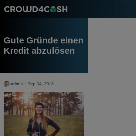
Gute Gründe einen
Kredit abzulösen
admin
Sep 04, 2018