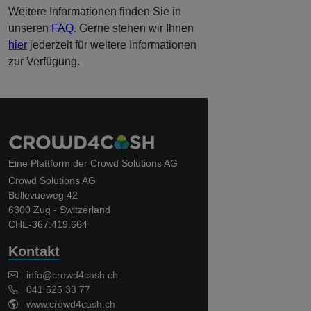
Weitere Informationen finden Sie in
unseren
FAQ
. Gerne stehen wir Ihnen
hier
jederzeit für weitere Informationen
zur Verfügung.
Eine Plattform der Crowd Solutions AG
Crowd Solutions AG
Bellevueweg 42
6300 Zug - Switzerland
CHE-367.419.664
Kontakt
info@crowd4cash.ch
041 525 33 77
www.crowd4cash.ch