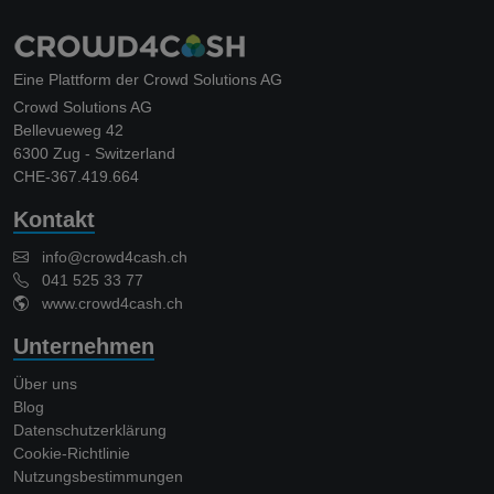
Eine Plattform der Crowd Solutions AG
Crowd Solutions AG
Bellevueweg 42
6300 Zug - Switzerland
CHE-367.419.664
Kontakt
info@crowd4cash.ch
041 525 33 77
www.crowd4cash.ch
Unternehmen
Über uns
Blog
Datenschutzerklärung
Cookie-Richtlinie
Nutzungsbestimmungen