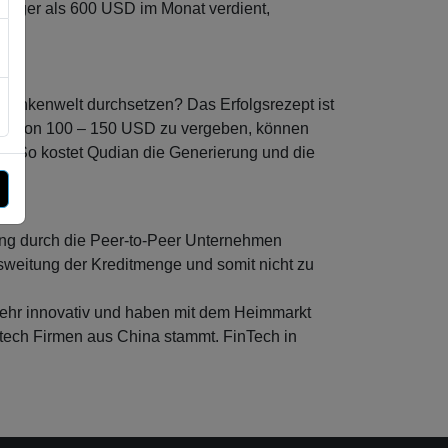
eniger als 600 USD im Monat verdient,
e Bankenwelt durchsetzen? Das Erfolgsrezept ist
dite von 100 – 150 USD zu vergeben, können
n. So kostet Qudian die Generierung und die
ung durch die Peer-to-Peer Unternehmen
usweitung der Kreditmenge und somit nicht zu
d sehr innovativ und haben mit dem Heimmarkt
intech Firmen aus China stammt. FinTech in