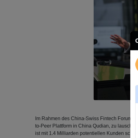
Im Rahmen des China-Swiss Fintech Forums in
to-Peer Plattform in China Qudian, zu lauschen
ist mit 1.4 Milliarden potentiellen Kunden schei