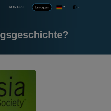
KONTAKT
Einloggen
Toggle theme
olgsgeschichte?