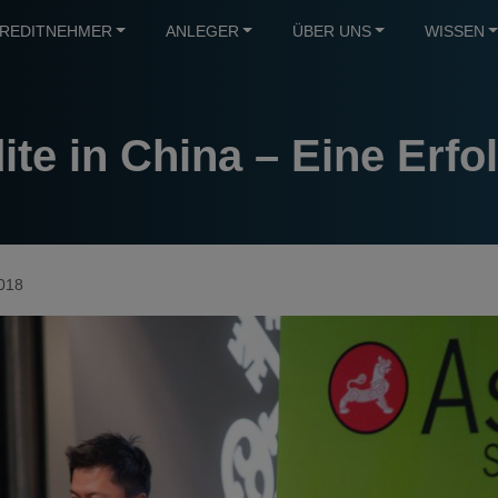
REDITNEHMER
ANLEGER
ÜBER UNS
WISSEN
ite in China – Eine Erf
018