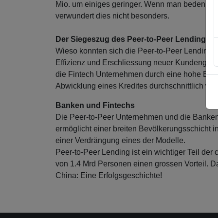
Mio. um einiges geringer. Wenn man bedenkt, 
verwundert dies nicht besonders.
Der Siegeszug des Peer-to-Peer Lendings
Wieso konnten sich die Peer-to-Peer Lending Pl
Effizienz und Erschliessung neuer Kundengrup
die Fintech Unternehmen durch eine hohe Effiz
Abwicklung eines Kredites durchschnittlich we
Banken und Fintechs
Die Peer-to-Peer Unternehmen und die Banken 
ermöglicht einer breiten Bevölkerungsschicht i
einer Verdrängung eines der Modelle.
Peer-to-Peer Lending ist ein wichtiger Teil de
von 1.4 Mrd Personen einen grossen Vorteil. Da
China: Eine Erfolgsgeschichte!