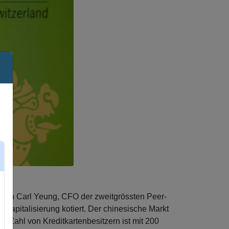
von Carl Yeung, CFO der zweitgrössten Peer-
nkapitalisierung kotiert. Der chinesische Markt
ie Zahl von Kreditkartenbesitzern ist mit 200