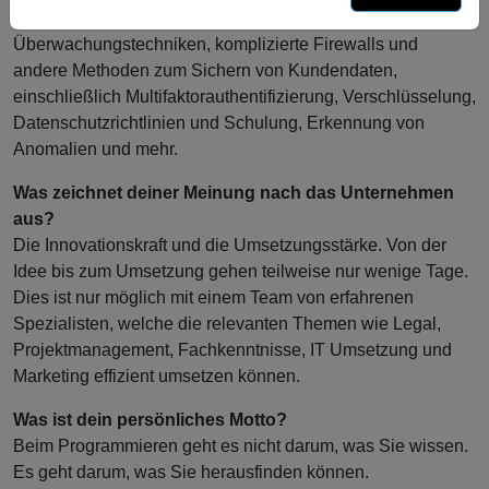
verwenden ausgefeilte Technologie- und
Überwachungstechniken, komplizierte Firewalls und
andere Methoden zum Sichern von Kundendaten,
einschließlich Multifaktorauthentifizierung, Verschlüsselung,
Datenschutzrichtlinien und Schulung, Erkennung von
Anomalien und mehr.
Was zeichnet deiner Meinung nach das Unternehmen
aus?
Die Innovationskraft und die Umsetzungsstärke. Von der
Idee bis zum Umsetzung gehen teilweise nur wenige Tage.
Dies ist nur möglich mit einem Team von erfahrenen
Spezialisten, welche die relevanten Themen wie Legal,
Projektmanagement, Fachkenntnisse, IT Umsetzung und
Marketing effizient umsetzen können.
Was ist dein persönliches Motto?
Beim Programmieren geht es nicht darum, was Sie wissen.
Es geht darum, was Sie herausfinden können.