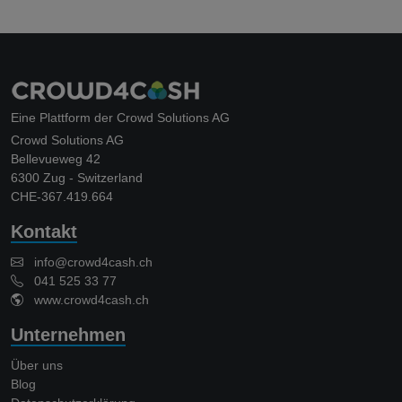
Eine Plattform der Crowd Solutions AG
Crowd Solutions AG
Bellevueweg 42
6300 Zug - Switzerland
CHE-367.419.664
Kontakt
info@crowd4cash.ch
041 525 33 77
www.crowd4cash.ch
Unternehmen
Über uns
Blog