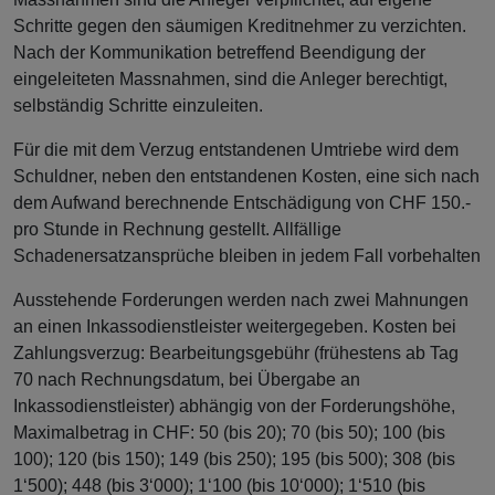
Schritte gegen den säumigen Kreditnehmer zu verzichten.
Nach der Kommunikation betreffend Beendigung der
eingeleiteten Massnahmen, sind die Anleger berechtigt,
selbständig Schritte einzuleiten.
Für die mit dem Verzug entstandenen Umtriebe wird dem
Schuldner, neben den entstandenen Kosten, eine sich nach
dem Aufwand berechnende Entschädigung von CHF 150.-
pro Stunde in Rechnung gestellt. Allfällige
Schadenersatzansprüche bleiben in jedem Fall vorbehalten
Ausstehende Forderungen werden nach zwei Mahnungen
an einen Inkassodienstleister weitergegeben. Kosten bei
Zahlungsverzug: Bearbeitungsgebühr (frühestens ab Tag
70 nach Rechnungsdatum, bei Übergabe an
Inkassodienstleister) abhängig von der Forderungshöhe,
Maximalbetrag in CHF: 50 (bis 20); 70 (bis 50); 100 (bis
100); 120 (bis 150); 149 (bis 250); 195 (bis 500); 308 (bis
1‘500); 448 (bis 3‘000); 1‘100 (bis 10‘000); 1‘510 (bis