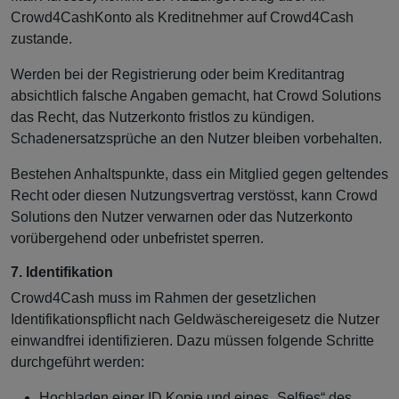
Crowd4CashKonto als Kreditnehmer auf Crowd4Cash
zustande.
Werden bei der Registrierung oder beim Kreditantrag
absichtlich falsche Angaben gemacht, hat Crowd Solutions
das Recht, das Nutzerkonto fristlos zu kündigen.
Schadenersatzsprüche an den Nutzer bleiben vorbehalten.
Bestehen Anhaltspunkte, dass ein Mitglied gegen geltendes
Recht oder diesen Nutzungsvertrag verstösst, kann Crowd
Solutions den Nutzer verwarnen oder das Nutzerkonto
vorübergehend oder unbefristet sperren.
7. Identifikation
Crowd4Cash muss im Rahmen der gesetzlichen
Identifikationspflicht nach Geldwäschereigesetz die Nutzer
einwandfrei identifizieren. Dazu müssen folgende Schritte
durchgeführt werden:
Hochladen einer ID Kopie und eines „Selfies“ des