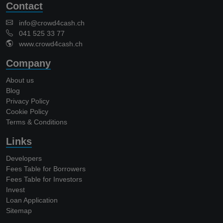
Contact
info@crowd4cash.ch
041 525 33 77
www.crowd4cash.ch
Company
About us
Blog
Privacy Policy
Cookie Policy
Terms & Conditions
Links
Developers
Fees Table for Borrowers
Fees Table for Investors
Invest
Loan Application
Sitemap