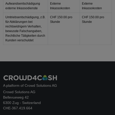
Aufwandsentschädigung
Externe
Externe
externe Inkassodienste
Inkassokosten
Inkassokosten
Umtriebsentschädigung, z.B.
CHF 150.00
pro
CHF 150.00
pro
für Abklärungen bei
Stunde
Stunde
rechtswidrigem Verhalten,
bewusste Falschangaben,
Rechtliche Tätigkeiten durch
Kunden verschuldet
A platform of Crowd Solutions AG
Crowd Solutions AG
Bellevueweg 42
6300 Zug - Switzerland
CHE-367.419.664