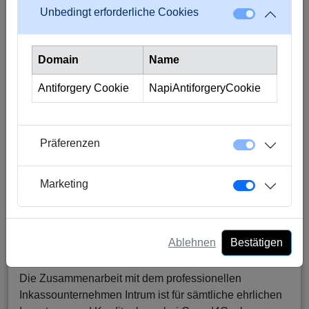
Unbedingt erforderliche Cookies
Domain
Name
Antiforgery Cookie
NapiAntiforgeryCookie
Präferenzen
Marketing
Intrum
Ablehnen
Bestätigen
https://www.intrum.ch/de/losungen-fur-unternehmen/
Die Zusammenarbeit mit dem professionellen
Inkassounternehmen Intrum ist für sämtliche ehrlichen