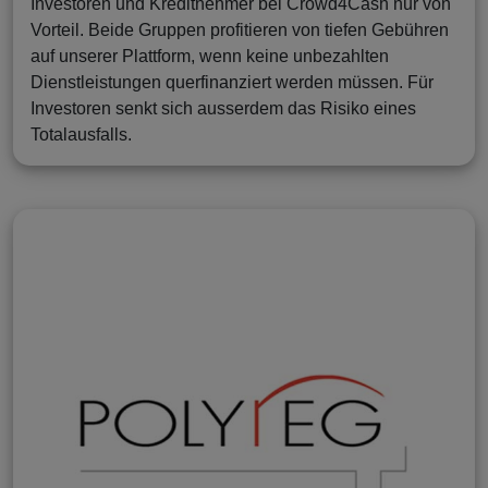
Investoren und Kreditnehmer bei Crowd4Cash nur von
Vorteil. Beide Gruppen profitieren von tiefen Gebühren
auf unserer Plattform, wenn keine unbezahlten
Dienstleistungen querfinanziert werden müssen. Für
Investoren senkt sich ausserdem das Risiko eines
Totalausfalls.