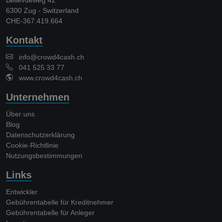
6300 Zug - Switzerland
CHE-367.419.664
Kontakt
info@crowd4cash.ch
041 525 33 77
www.crowd4cash.ch
Unternehmen
Über uns
Blog
Datenschutzerklärung
Cookie-Richtlinie
Nutzungsbestimmungen
Links
Entwickler
Gebührentabelle für Kreditnehmer
Gebührentabelle für Anleger