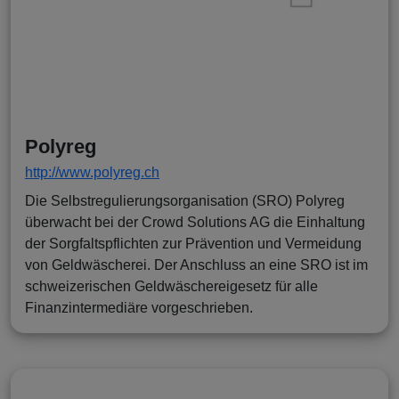
Polyreg
http://www.polyreg.ch
Die Selbstregulierungsorganisation (SRO) Polyreg
überwacht bei der Crowd Solutions AG die Einhaltung
der Sorgfaltspflichten zur Prävention und Vermeidung
von Geldwäscherei. Der Anschluss an eine SRO ist im
schweizerischen Geldwäschereigesetz für alle
Finanzintermediäre vorgeschrieben.