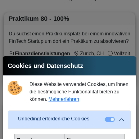
Praktikum 80 - 100%
Du suchst einen Praktikumsplatz bei einem innovativen
FinTech Startup um dort ein Praktikum zu absolvieren?
Finanzdienstleistungen
Zurich, CH
Vollzeit
Cookies und Datenschutz
Inserat
(PDF)
Diese Website verwendet Cookies, um Ihnen
die bestmögliche Funktionalität bieten zu
können.
Mehr erfahren
Praktikum 80 - 100%
Unbedingt erforderliche Cookies
Du suchst einen Praktikumsplatz bei einem innovativen
FinTech Startup um dort ein Praktikum zu absolvieren?