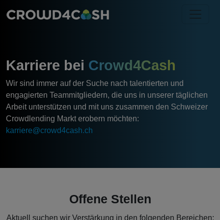
Karriere bei
Crowd4Cash
Wir sind immer auf der Suche nach talentierten und
engagierten Teammitgliedern, die uns in unserer täglichen
Arbeit unterstützen und mit uns zusammen den Schweizer
Crowdlending Markt erobern möchten:
karriere@crowd4cash.ch
Offene Stellen
Aktuell suchen wir Verstärkung in den folgenden Bereichen: