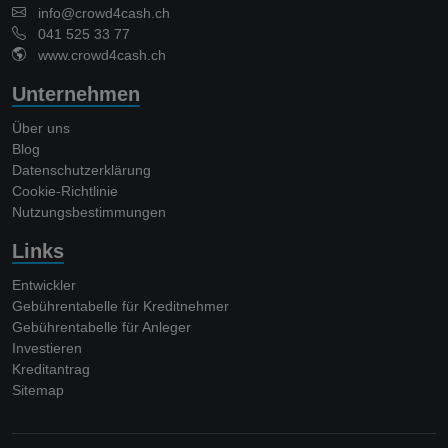
info@crowd4cash.ch
041 525 33 77
www.crowd4cash.ch
Unternehmen
Über uns
Blog
Datenschutzerklärung
Cookie-Richtlinie
Nutzungsbestimmungen
Links
Entwickler
Gebührentabelle für Kreditnehmer
Gebührentabelle für Anleger
Investieren
Kreditantrag
Sitemap