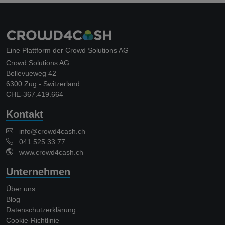
Eine Plattform der Crowd Solutions AG
Crowd Solutions AG
Bellevueweg 42
6300 Zug - Switzerland
CHE-367.419.664
Kontakt
info@crowd4cash.ch
041 525 33 77
www.crowd4cash.ch
Unternehmen
Über uns
Blog
Datenschutzerklärung
Cookie-Richtlinie