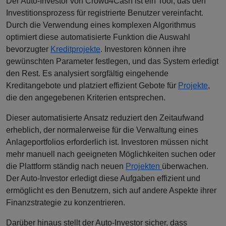
Der Auto-Investor von Crowd4Cash ist ein Tool, das den
Investitionsprozess für registrierte Benutzer vereinfacht.
Durch die Verwendung eines komplexen Algorithmus
optimiert diese automatisierte Funktion die Auswahl
bevorzugter
Kreditprojekte
. Investoren können ihre
gewünschten Parameter festlegen, und das System erledigt
den Rest. Es analysiert sorgfältig eingehende
Kreditangebote und platziert effizient Gebote für
Projekte
,
die den angegebenen Kriterien entsprechen.
Dieser automatisierte Ansatz reduziert den Zeitaufwand
erheblich, der normalerweise für die Verwaltung eines
Anlageportfolios erforderlich ist. Investoren müssen nicht
mehr manuell nach geeigneten Möglichkeiten suchen oder
die Plattform ständig nach neuen
Projekten
überwachen.
Der Auto-Investor erledigt diese Aufgaben effizient und
ermöglicht es den Benutzern, sich auf andere Aspekte ihrer
Finanzstrategie zu konzentrieren.
Darüber hinaus stellt der Auto-Investor sicher, dass