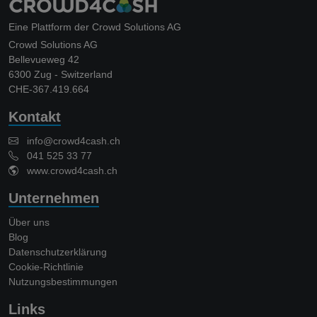
Eine Plattform der Crowd Solutions AG
Crowd Solutions AG
Bellevueweg 42
6300 Zug - Switzerland
CHE-367.419.664
Kontakt
info@crowd4cash.ch
041 525 33 77
www.crowd4cash.ch
Unternehmen
Über uns
Blog
Datenschutzerklärung
Cookie-Richtlinie
Nutzungsbestimmungen
Links