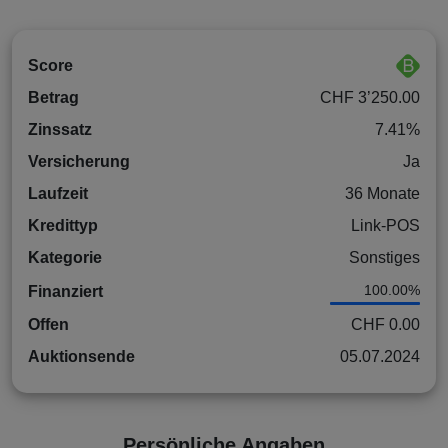
Score
Betrag
CHF 3’250.00
Zinssatz
7.41%
Versicherung
Ja
Laufzeit
36 Monate
Kredittyp
Link-POS
Kategorie
Sonstiges
100.00%
Finanziert
Offen
CHF 0.00
Auktionsende
05.07.2024
Persönliche Angaben