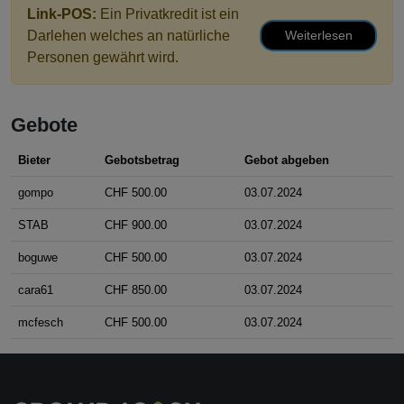
Link-POS
:
Ein Privatkredit ist ein
Darlehen welches an natürliche
Weiterlesen
Personen gewährt wird.
Gebote
Bieter
Gebotsbetrag
Gebot abgeben
gompo
CHF 500.00
03.07.2024
STAB
CHF 900.00
03.07.2024
boguwe
CHF 500.00
03.07.2024
cara61
CHF 850.00
03.07.2024
mcfesch
CHF 500.00
03.07.2024