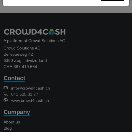
A platform of Crowd Solutions AG
Crowd Solutions AG
Bellevueweg 42
6300 Zug - Switzerland
CHE-367.419.664
Contact
info@crowd4cash.ch
041 525 33 77
www.crowd4cash.ch
Company
About us
Blog