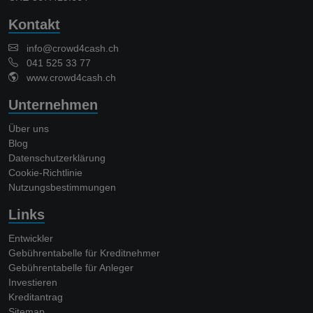
Kontakt
info@crowd4cash.ch
041 525 33 77
www.crowd4cash.ch
Unternehmen
Über uns
Blog
Datenschutzerklärung
Cookie-Richtlinie
Nutzungsbestimmungen
Links
Entwickler
Gebührentabelle für Kreditnehmer
Gebührentabelle für Anleger
Investieren
Kreditantrag
Sitemap