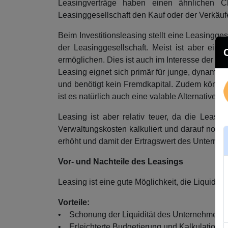
Leasingverträge haben einen ähnlichen Ch
Leasinggesellschaft den Kauf oder der Verkäuf
Beim Investitionsleasing stellt eine Leasingg
der Leasinggesellschaft. Meist ist aber ei
ermöglichen. Dies ist auch im Interesse der Le
Leasing eignet sich primär für junge, dynamisc
und benötigt kein Fremdkapital. Zudem könne
ist es natürlich auch eine valable Alternative 
Leasing ist aber relativ teuer, da die Leasi
Verwaltungskosten kalkuliert und darauf noch
erhöht und damit der Ertragswert des Unterneh
Vor- und Nachteile des Leasings
Leasing ist eine gute Möglichkeit, die Liquidit
Vorteile:
• Schonung der Liquidität des Unternehmens
• Erleichterte Budgetierung und Kalkulation