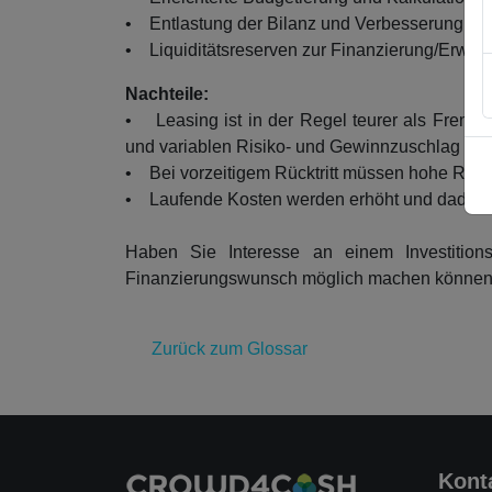
• Entlastung der Bilanz und Verbesserung der
• Liquiditätsreserven zur Finanzierung/Erwei
Nachteile:
• Leasing ist in der Regel teurer als Fremdf
und variablen Risiko- und Gewinnzuschlag bela
• Bei vorzeitigem Rücktritt müssen hohe Rückt
• Laufende Kosten werden erhöht und dadurch
Haben Sie Interesse an einem Investitions
Finanzierungswunsch möglich machen können
Zurück zum Glossar
Kont