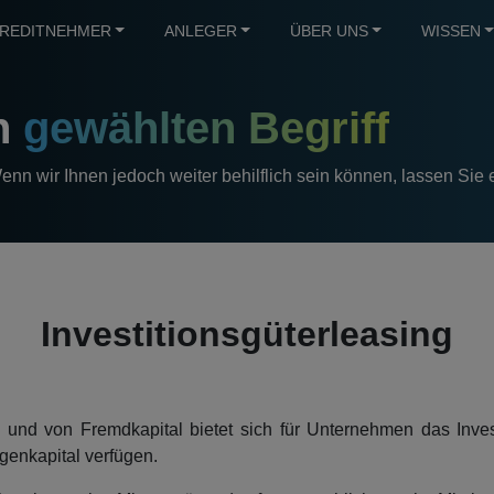
REDITNEHMER
ANLEGER
ÜBER UNS
WISSEN
en
gewählten Begriff
 Wenn wir Ihnen jedoch weiter behilflich sein können, lassen Sie 
Investitionsgüterleasing
nd von Fremdkapital bietet sich für Unternehmen das Investi
enkapital verfügen.