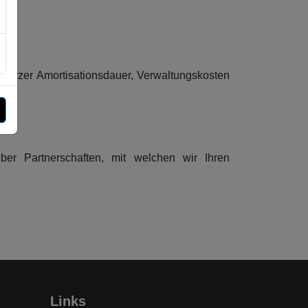
 kurzer Amortisationsdauer, Verwaltungskosten
er Partnerschaften, mit welchen wir Ihren
Links