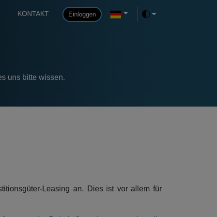
KONTAKT
Einloggen
Toggle theme
es uns bitte wissen.
tionsgüter-Leasing an. Dies ist vor allem für