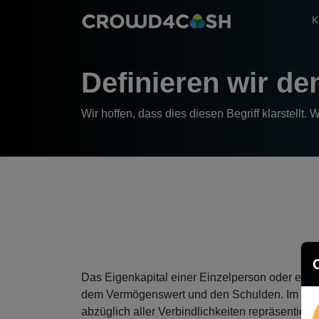
K
Definieren wir d
Wir hoffen, dass dies diesen Begriff klarstellt.
Das Eigenkapital einer Einzelperson oder eine
dem Vermögenswert und den Schulden. Im Konte
abzüglich aller Verbindlichkeiten repräsentiert.