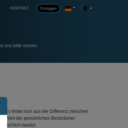
KONTAKT
Einloggen
Toggle theme
es uns bitte wissen.
. Es bildet sich aus der Differenz zwischen
en Wert der persönlichen Besitztümer
atsächlich besitzt.