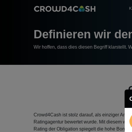
K
Definieren wir d
Wir hoffen, dass dies diesen Begriff klarstellt.
Crowd4Cash ist stolz darauf, als einziger Anbie
Ratingagentur bewertet wurde. Mit diesem we
Rating der Obligation spiegelt die hohe Bonit