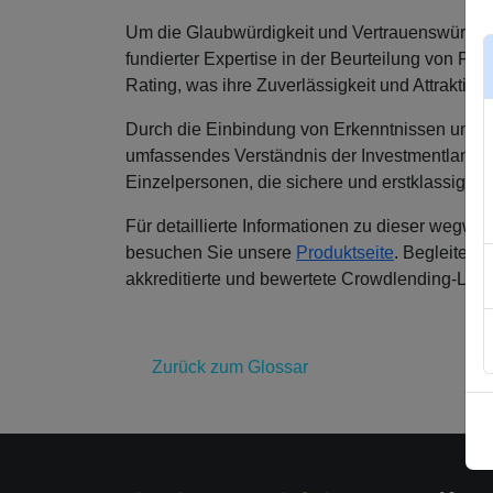
Um die Glaubwürdigkeit und Vertrauenswürdigk
fundierter Expertise in der Beurteilung von Fi
Rating, was ihre Zuverlässigkeit und Attraktivit
Durch die Einbindung von Erkenntnissen und E
umfassendes Verständnis der Investmentlandsch
Einzelpersonen, die sichere und erstklassig b
Für detaillierte Informationen zu dieser wegw
besuchen Sie unsere
Produktseite
. Begleiten 
akkreditierte und bewertete Crowdlending-Lösu
Zurück zum Glossar