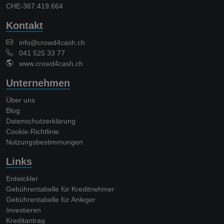
CHE-367.419.664
Kontakt
info@crowd4cash.ch
041 525 33 77
www.crowd4cash.ch
Unternehmen
Über uns
Blog
Datenschutzerklärung
Cookie-Richtlinie
Nutzungsbestimmungen
Links
Entwickler
Gebührentabelle für Kreditnehmer
Gebührentabelle für Anleger
Investieren
Kreditantrag