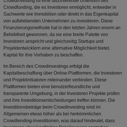
Crowdinvesting ist eine faszinierende Unterform des
Crowdfunding, die es Investoren ermöglicht, entweder in
Sachwerte wie Immobilien oder direkt in das Eigenkapital
von aufstrebenden Unternehmen zu investieren. Diese
Finanzierungsmethode hat in den letzten Jahren enorm an
Beliebtheit gewonnen, da sie eine breite Palette von
Investoren anspricht und gleichzeitig Startups und
Projektentwicklern eine alternative Möglichkeit bietet,
Kapital für ihre Vorhaben zu beschaffen.
Im Bereich des Crowdinvestings erfolgt die
Kapitalbeschaffung über Online-Plattformen, die Investoren
und Projektinitiatoren miteinander verbinden. Diese
Plattformen bieten eine benutzerfreundliche und
transparente Umgebung, in der Investoren Projekte prüfen
und ihre Investitionsentscheidungen treffen können. Die
Investitionsbeträge beim Crowdinvesting sind im
Allgemeinen etwas höher als bei herkömmlichen
Crowdlending-Investitionen, was darauf hindeutet, dass